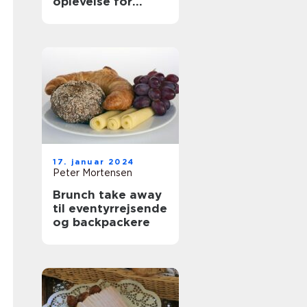
oplevelse for
eventyrrejsende
og backpackere
17. januar 2024
Peter Mortensen
Brunch take away
til eventyrrejsende
og backpackere