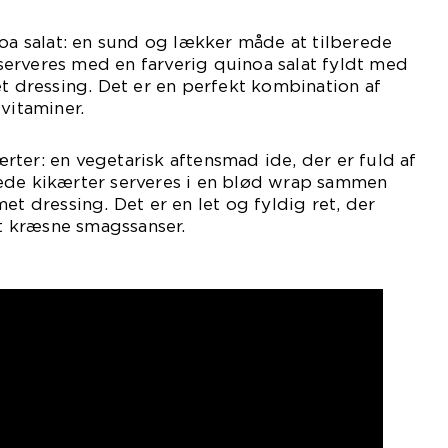
noa salat: en sund og lækker måde at tilberede
g serveres med en farverig quinoa salat fyldt med
et dressing. Det er en perfekt kombination af
vitaminer.
ter: en vegetarisk aftensmad ide, der er fuld af
ede kikærter serveres i en blød wrap sammen
et dressing. Det er en let og fyldig ret, der
st kræsne smagssanser.