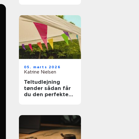
ferien
05. marts 2026
Katrine Nielsen
Teltudlejning
tønder sådan får
du den perfekte
teltfest