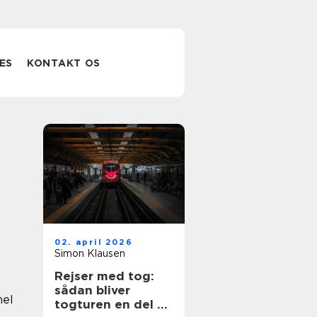
ES
KONTAKT OS
02. april 2026
Simon Klausen
Rejser med tog:
sådan bliver
nel
togturen en del af