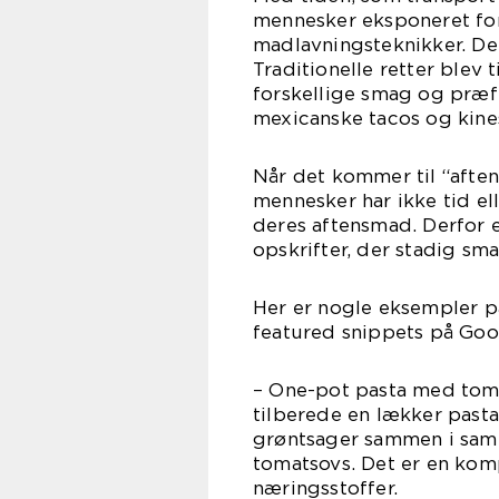
mennesker eksponeret for
madlavningsteknikker. Dett
Traditionelle retter ble
forskellige smag og præfer
mexicanske tacos og kines
Når det kommer til “afte
mennesker har ikke tid el
deres aftensmad. Derfor 
opskrifter, der stadig sma
Her er nogle eksempler p
featured snippets på Goo
– One-pot pasta med tom
tilberede en lækker pasta
grøntsager sammen i sam
tomatsovs. Det er en kom
næringsstoffer.