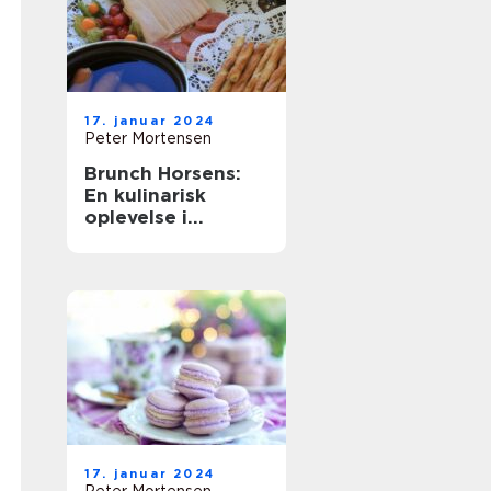
17. januar 2024
Peter Mortensen
Brunch Horsens:
En kulinarisk
oplevelse i
Østjylland
17. januar 2024