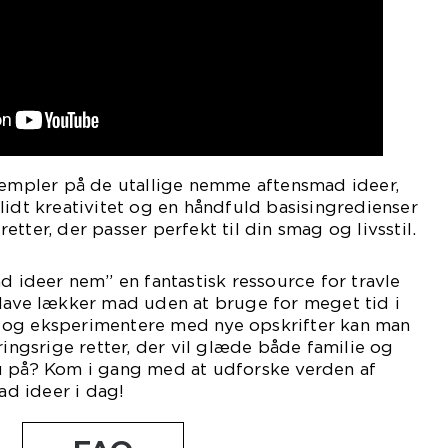
ksempler på de utallige nemme aftensmad ideer,
lidt kreativitet og en håndfuld basisingredienser
tter, der passer perfekt til din smag og livsstil.
ad ideer nem” en fantastisk ressource for travle
 lave lækker mad uden at bruge for meget tid i
 og eksperimentere med nye opskrifter kan man
gsrige retter, der vil glæde både familie og
u på? Kom i gang med at udforske verden af
d ideer i dag!