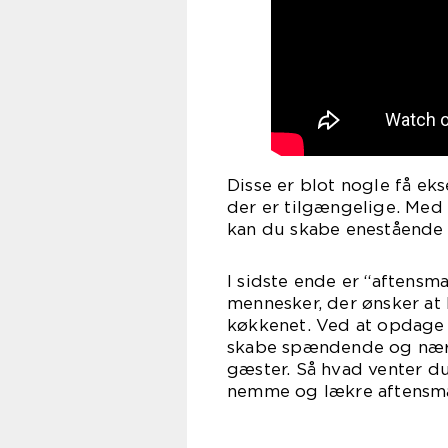
Disse er blot nogle få e
der er tilgængelige. Med 
kan du skabe enestående re
I sidste ende er “aftensm
mennesker, der ønsker at
køkkenet. Ved at opdage
skabe spændende og nærin
gæster. Så hvad venter d
nemme og lækre aftensma