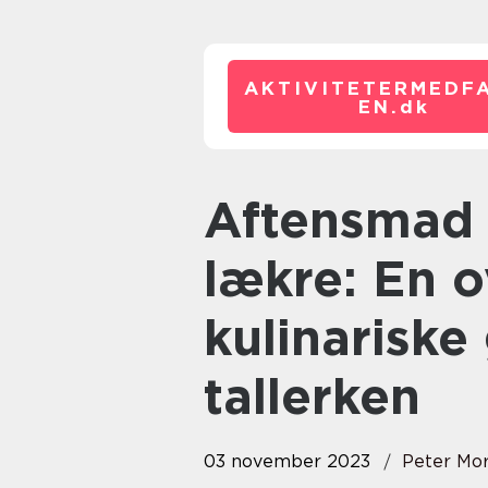
AKTIVITETERMEDFA
EN.
dk
Aftensmad ideer nemme og
lækre: En o
kulinariske 
tallerken
03 november 2023
Peter Mo