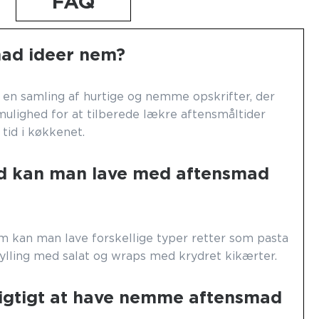
FAQ
mad ideer nem?
en samling af hurtige og nemme opskrifter, der
ulighed for at tilberede lækre aftensmåltider
tid i køkkenet.
ad kan man lave med aftensmad
 kan man lave forskellige typer retter som pasta
kylling med salat og wraps med krydret kikærter.
vigtigt at have nemme aftensmad