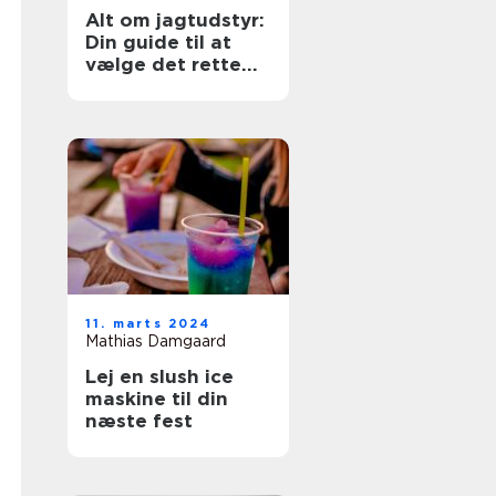
Alt om jagtudstyr:
Din guide til at
vælge det rette
gear
11. marts 2024
Mathias Damgaard
Lej en slush ice
maskine til din
næste fest