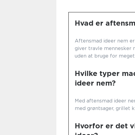
Hvad er aftens
Aftensmad ideer nem er 
giver travle mennesker m
uden at bruge for meget 
Hvilke typer m
ideer nem?
Med aftensmad ideer nem
med grøntsager, grillet 
Hvorfor er det 