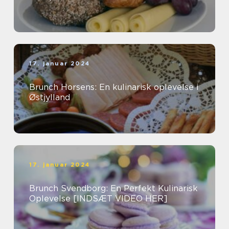
17. januar 2024
Brunch Horsens: En kulinarisk oplevelse i
Østjylland
17. januar 2024
Brunch Svendborg: En Perfekt Kulinarisk
Oplevelse [INDSÆT VIDEO HER]