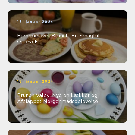
16. januar 2024
Hjemmelavet Brunch: En Smagfuld
Oplevelse
16. januar 2024
Brunch Valby: Nyd en Lækker og
Afslappet Morgenmadsoplevelse