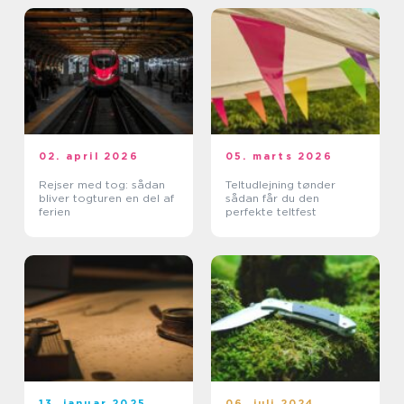
02. april 2026
05. marts 2026
Rejser med tog: sådan
Teltudlejning tønder
bliver togturen en del af
sådan får du den
ferien
perfekte teltfest
13. januar 2025
06. juli 2024