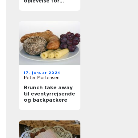
oplevelse for
eventyrrejsende
og backpackere
17. januar 2024
Peter Mortensen
Brunch take away
til eventyrrejsende
og backpackere