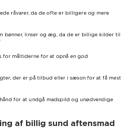
de råvarer, da de ofte er billigere og mere
m bønner, linser og æg, da de er billige kilder til
r
s for måltiderne for at opnå en god
er, der er på tilbud eller i sæson for at få mest
orhånd for at undgå madspild og unødvendige
ling af billig sund aftensmad