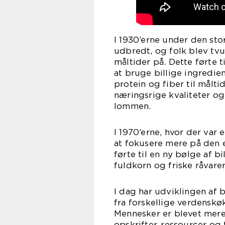
I 1930’erne under den st
udbredt, og folk blev tvun
måltider på. Dette førte 
at bruge billige ingredien
protein og fiber til målt
næringsrige kvaliteter o
lommen.
I 1970’erne, hvor der var
at fokusere mere på den 
førte til en ny bølge af 
fuldkorn og friske råvare
I dag har udviklingen af b
fra forskellige verdenskø
Mennesker er blevet mere 
opskrifter, ressourcer og 