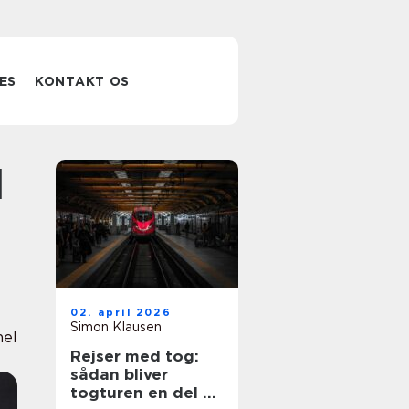
ES
KONTAKT OS
02. april 2026
Simon Klausen
nel
Rejser med tog:
sådan bliver
togturen en del af