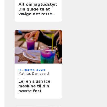
Alt om jagtudstyr:
Din guide til at
vælge det rette
gear
11. marts 2024
Mathias Damgaard
Lej en slush ice
maskine til din
næste fest