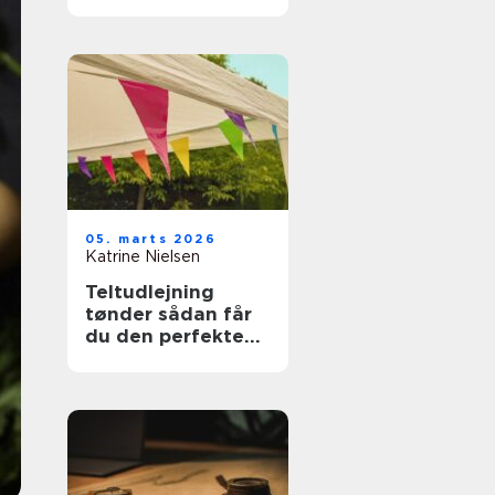
ferien
05. marts 2026
Katrine Nielsen
Teltudlejning
tønder sådan får
du den perfekte
teltfest