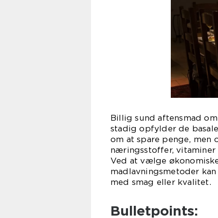
Billig sund aftensmad om
stadig opfylder de basal
om at spare penge, men o
næringsstoffer, vitaminer
Ved at vælge økonomiske
madlavningsmetoder kan 
med smag eller kvalitet.
Bulletpoints: