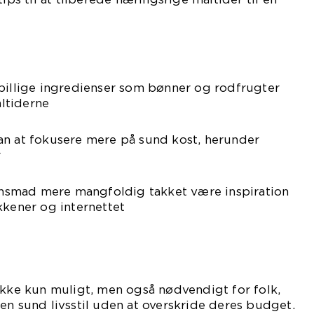
 billige ingredienser som bønner og rodfrugter
åltiderne
an at fokusere mere på sund kost, herunder
r
tensmad mere mangfoldig takket være inspiration
kkener og internettet
ikke kun muligt, men også nødvendigt for folk,
en sund livsstil uden at overskride deres budget.