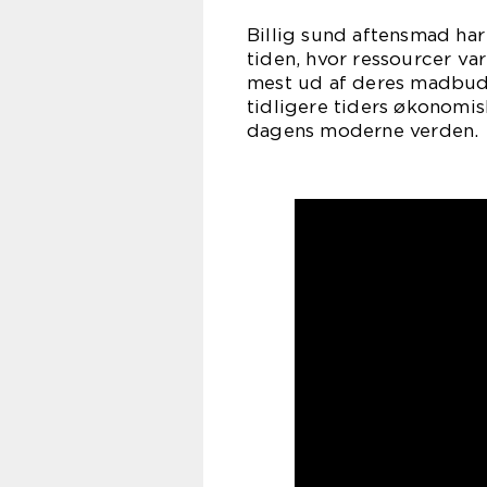
Billig sund aftensmad har 
tiden, hvor ressourcer var
mest ud af deres madbudg
tidligere tiders økonomis
dagens moderne verden.