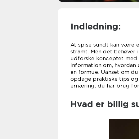
Indledning:
At spise sundt kan være 
stramt. Men det behøver ik
udforske konceptet med b
information om, hvordan 
en formue. Uanset om du e
opdage praktiske tips og 
ernæring, du har brug f
Hvad er billig 