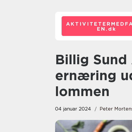
AKTIVITETERMEDFA
EN.
dk
Billig Sund Aftensmad: Optimal
ernæring u
lommen
04 januar 2024
Peter Morten