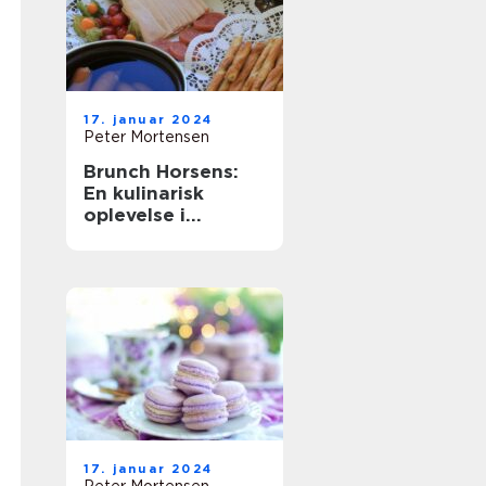
17. januar 2024
Peter Mortensen
Brunch Horsens:
En kulinarisk
oplevelse i
Østjylland
17. januar 2024