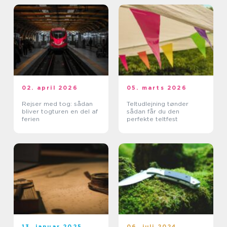
02. april 2026
05. marts 2026
Rejser med tog: sådan
Teltudlejning tønder
bliver togturen en del af
sådan får du den
ferien
perfekte teltfest
13. januar 2025
06. juli 2024