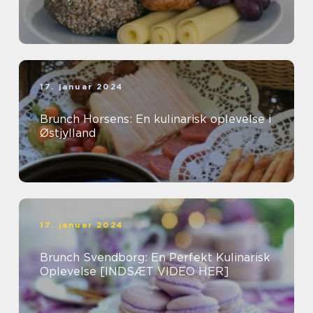
17. januar 2024
Brunch Horsens: En kulinarisk oplevelse i
Østjylland
17. januar 2024
Brunch Svendborg: En Perfekt Kulinarisk
Oplevelse [INDSÆT VIDEO HER]