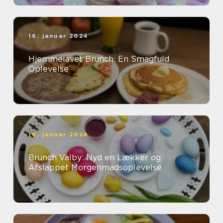
16. januar 2024
Hjemmelavet Brunch: En Smagfuld
Oplevelse
16. januar 2024
Brunch Valby: Nyd en Lækker og
Afslappet Morgenmadsoplevelse