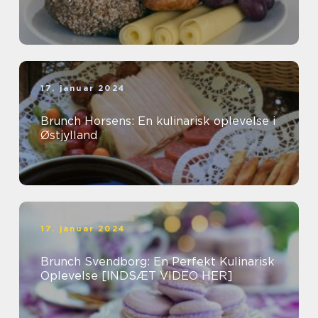
17. januar 2024
Brunch Horsens: En kulinarisk oplevelse i
Østjylland
17. januar 2024
Brunch Svendborg: En Perfekt Kulinarisk
Oplevelse [INDSÆT VIDEO HER]