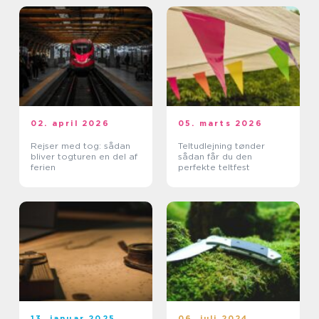
02. april 2026
05. marts 2026
Rejser med tog: sådan
Teltudlejning tønder
bliver togturen en del af
sådan får du den
ferien
perfekte teltfest
13. januar 2025
06. juli 2024