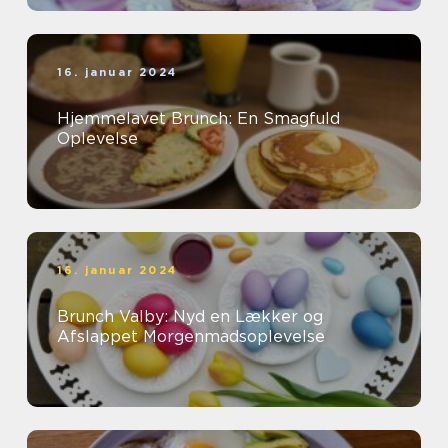
16. januar 2024
Hjemmelavet Brunch: En Smagfuld
Oplevelse
16. januar 2024
Brunch Valby: Nyd en Lækker og
Afslappet Morgenmadsoplevelse