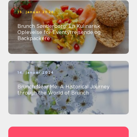
15. januar 2024
Brunch Sønderborg: En Kulinarisk
Oplevelse for Eventyrrejsende og
Backpackere
14. januar 2024
Brunch Near Me: A Historical Journey
through the World of Brunch