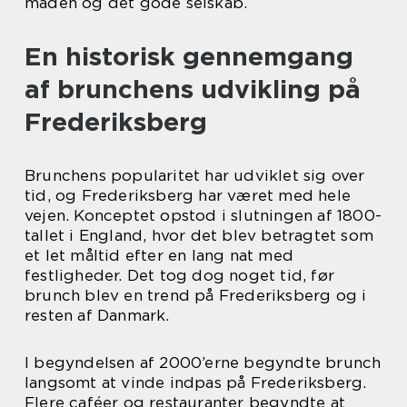
maden og det gode selskab.
En historisk gennemgang
af brunchens udvikling på
Frederiksberg
Brunchens popularitet har udviklet sig over
tid, og Frederiksberg har været med hele
vejen. Konceptet opstod i slutningen af 1800-
tallet i England, hvor det blev betragtet som
et let måltid efter en lang nat med
festligheder. Det tog dog noget tid, før
brunch blev en trend på Frederiksberg og i
resten af Danmark.
I begyndelsen af 2000’erne begyndte brunch
langsomt at vinde indpas på Frederiksberg.
Flere caféer og restauranter begyndte at