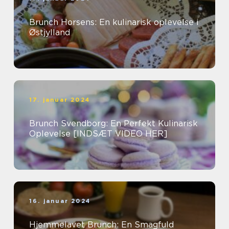
Brunch Horsens: En kulinarisk oplevelse i
Østjylland
17. januar 2024
Brunch Svendborg: En Perfekt Kulinarisk
Oplevelse [INDSÆT VIDEO HER]
16. januar 2024
Hjemmelavet Brunch: En Smagfuld