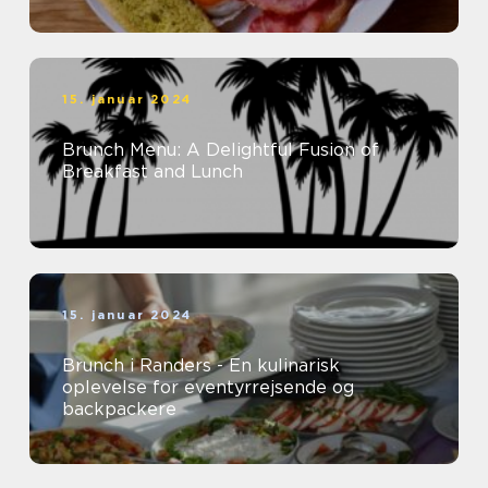
15. januar 2024
Brunch Menu: A Delightful Fusion of
Breakfast and Lunch
15. januar 2024
Brunch i Randers - En kulinarisk
oplevelse for eventyrrejsende og
backpackere