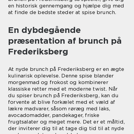
en historisk gennemgang og hjælpe dig med
at finde de bedste steder at spise brunch.
En dybdegående
præsentation af brunch på
Frederiksberg
At nyde brunch på Frederiksberg er en ægte
kulinarisk oplevelse. Denne spise blander
morgenmad og frokost og kombinerer
klassiske retter med et moderne twist. Når
du spiser brunch på Frederiksberg, kan du
forvente at blive forkælet med et væld af
lækre madvarer, såsom røræg med laks,
avocadomadder, pandekager, friske
frugtsalater og meget mere. Det er et måltid,
der inviterer dig til at tage dig tid til at nyde