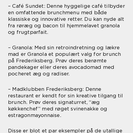
– Café Sundet: Denne hyggelige café tilbyder
en omfattende brunchmenu med både
klassiske og innovative retter. Du kan nyde alt
fra røræg og bacon til hjemmelavet granola
og frugtparfait.
– Granola: Med sin retroindretning og lækre
mad er Granola et populært valg for brunch
på Frederiksberg. Prøv deres berømte
pandekager eller deres avocadomad med
pocheret æg og radiser.
– Madklubben Frederiksberg: Denne
restaurant er kendt for sin kreative tilgang til
brunch. Prøv deres signaturret, “æg
køkkenchef” med røget svinenakke og
estragonmayonnaise.
Disse er blot et par eksempler på de utallige