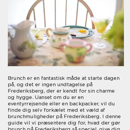
Brunch er en fantastisk måde at starte dagen
på, og det er ingen undtagelse på
Frederiksberg, der er kendt for sin charme
og hygge. Uanset om du er en
eventyrrejsende eller en backpacker, vil du
finde dig selv forkælet med et væld af
brunchmuligheder på Frederiksberg. I denne
guide vil vi præsentere dig for, hvad der gør
brunch på Frederiksberg så speciel, give dig