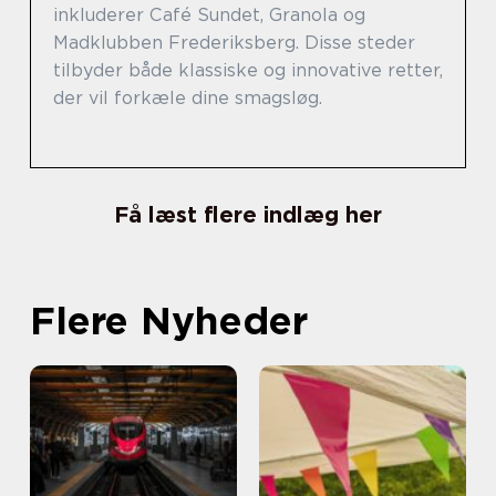
inkluderer Café Sundet, Granola og
Madklubben Frederiksberg. Disse steder
tilbyder både klassiske og innovative retter,
der vil forkæle dine smagsløg.
Få læst flere indlæg her
Flere Nyheder