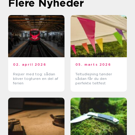
Flere Nyheder
02. april 2026
05. marts 2026
Rejser med tog: sådan
Teltudlejning tønder
bliver togturen en del af
sådan får du den
ferien
perfekte teltfest