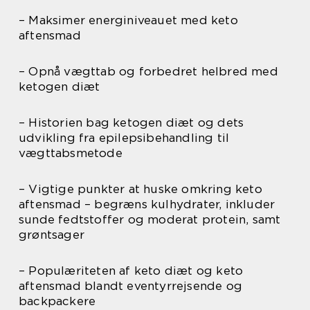
– Maksimer energiniveauet med keto
aftensmad
– Opnå vægttab og forbedret helbred med
ketogen diæt
– Historien bag ketogen diæt og dets
udvikling fra epilepsibehandling til
vægttabsmetode
– Vigtige punkter at huske omkring keto
aftensmad – begræns kulhydrater, inkluder
sunde fedtstoffer og moderat protein, samt
grøntsager
– Populæriteten af keto diæt og keto
aftensmad blandt eventyrrejsende og
backpackere