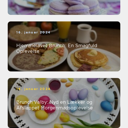
16. januar 2024
Hjemmelavet Brunch: En Smagfuld
Oplevelse
16. januar 2024
Brunch Valby: Nyd en Lækker og
Afslappet Morgenmadsoplevelse