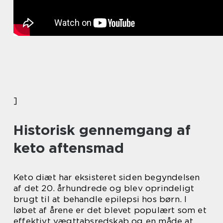
]
Historisk gennemgang af
keto aftensmad
Keto diæt har eksisteret siden begyndelsen
af det 20. århundrede og blev oprindeligt
brugt til at behandle epilepsi hos børn. I
løbet af årene er det blevet populært som et
effektivt vægttabsredskab og en måde at