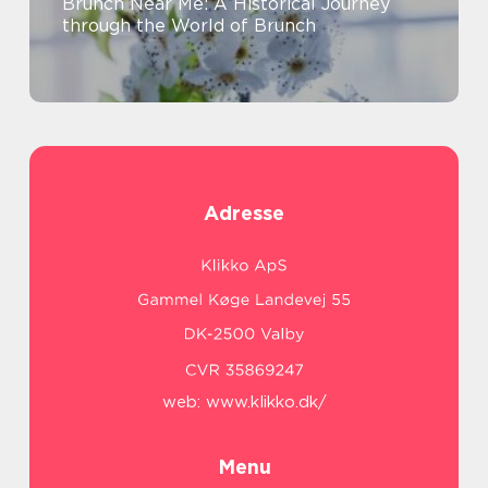
Brunch Near Me: A Historical Journey
through the World of Brunch
Adresse
web:
www.klikko.dk/
Menu