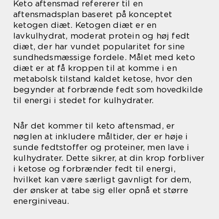
Keto aftensmad refererer til en
aftensmadsplan baseret på konceptet
ketogen diæt. Ketogen diæt er en
lavkulhydrat, moderat protein og høj fedt
diæt, der har vundet popularitet for sine
sundhedsmæssige fordele. Målet med keto
diæt er at få kroppen til at komme i en
metabolsk tilstand kaldet ketose, hvor den
begynder at forbrænde fedt som hovedkilde
til energi i stedet for kulhydrater.
Når det kommer til keto aftensmad, er
nøglen at inkludere måltider, der er høje i
sunde fedtstoffer og proteiner, men lave i
kulhydrater. Dette sikrer, at din krop forbliver
i ketose og forbrænder fedt til energi,
hvilket kan være særligt gavnligt for dem,
der ønsker at tabe sig eller opnå et større
energiniveau.