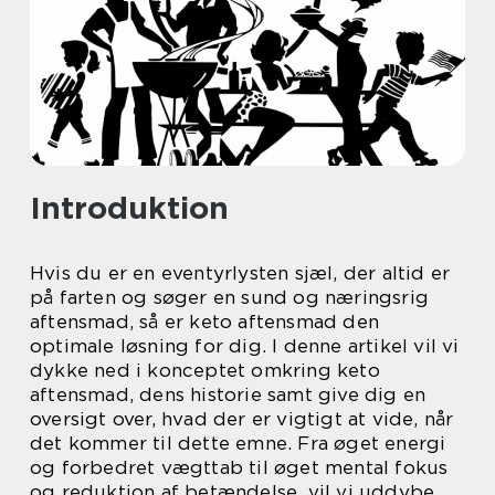
Introduktion
Hvis du er en eventyrlysten sjæl, der altid er
på farten og søger en sund og næringsrig
aftensmad, så er keto aftensmad den
optimale løsning for dig. I denne artikel vil vi
dykke ned i konceptet omkring keto
aftensmad, dens historie samt give dig en
oversigt over, hvad der er vigtigt at vide, når
det kommer til dette emne. Fra øget energi
og forbedret vægttab til øget mental fokus
og reduktion af betændelse, vil vi uddybe