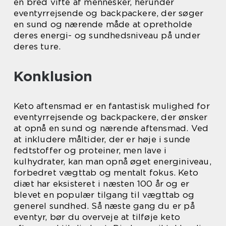
en bred vifte af mennesker, herunder
eventyrrejsende og backpackere, der søger
en sund og nærende måde at opretholde
deres energi- og sundhedsniveau på under
deres ture.
Konklusion
Keto aftensmad er en fantastisk mulighed for
eventyrrejsende og backpackere, der ønsker
at opnå en sund og nærende aftensmad. Ved
at inkludere måltider, der er høje i sunde
fedtstoffer og proteiner, men lave i
kulhydrater, kan man opnå øget energiniveau,
forbedret vægttab og mentalt fokus. Keto
diæt har eksisteret i næsten 100 år og er
blevet en populær tilgang til vægttab og
generel sundhed. Så næste gang du er på
eventyr, bør du overveje at tilføje keto