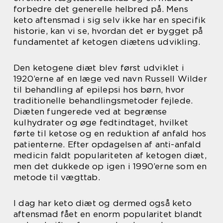
forbedre det generelle helbred på. Mens
keto aftensmad i sig selv ikke har en specifik
historie, kan vi se, hvordan det er bygget på
fundamentet af ketogen diætens udvikling.
Den ketogene diæt blev først udviklet i
1920’erne af en læge ved navn Russell Wilder
til behandling af epilepsi hos børn, hvor
traditionelle behandlingsmetoder fejlede.
Diæten fungerede ved at begrænse
kulhydrater og øge fedtindtaget, hvilket
førte til ketose og en reduktion af anfald hos
patienterne. Efter opdagelsen af anti-anfald
medicin faldt populariteten af ketogen diæt,
men det dukkede op igen i 1990’erne som en
metode til vægttab.
I dag har keto diæt og dermed også keto
aftensmad fået en enorm popularitet blandt