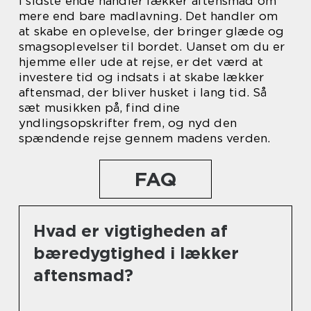
I sidste ende handler lækker aftensmad om
mere end bare madlavning. Det handler om
at skabe en oplevelse, der bringer glæde og
smagsoplevelser til bordet. Uanset om du er
hjemme eller ude at rejse, er det værd at
investere tid og indsats i at skabe lækker
aftensmad, der bliver husket i lang tid. Så
sæt musikken på, find dine
yndlingsopskrifter frem, og nyd den
spændende rejse gennem madens verden.
FAQ
Hvad er vigtigheden af
bæredygtighed i lækker
aftensmad?