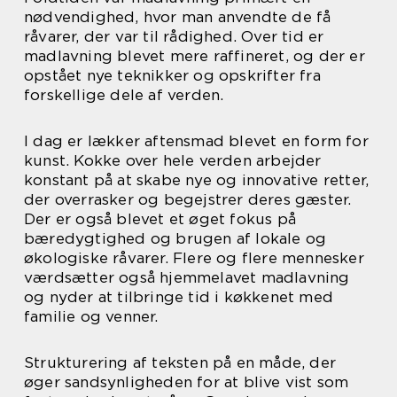
nødvendighed, hvor man anvendte de få
råvarer, der var til rådighed. Over tid er
madlavning blevet mere raffineret, og der er
opstået nye teknikker og opskrifter fra
forskellige dele af verden.
I dag er lækker aftensmad blevet en form for
kunst. Kokke over hele verden arbejder
konstant på at skabe nye og innovative retter,
der overrasker og begejstrer deres gæster.
Der er også blevet et øget fokus på
bæredygtighed og brugen af lokale og
økologiske råvarer. Flere og flere mennesker
værdsætter også hjemmelavet madlavning
og nyder at tilbringe tid i køkkenet med
familie og venner.
Strukturering af teksten på en måde, der
øger sandsynligheden for at blive vist som