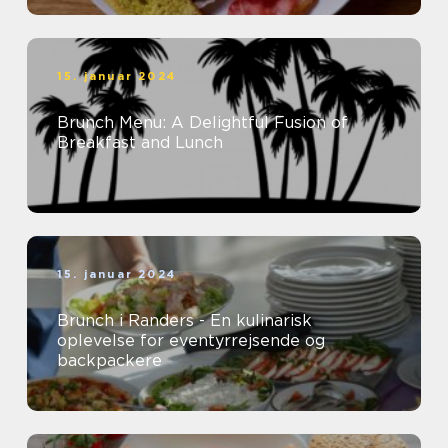
15. januar 2024
Brunch Menu: A Delightful Fusion of
Breakfast and Lunch
15. januar 2024
Brunch i Randers - En kulinarisk
oplevelse for eventyrrejsende og
backpackere