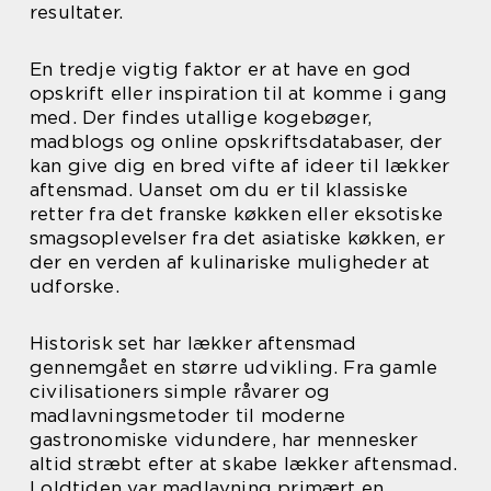
resultater.
En tredje vigtig faktor er at have en god
opskrift eller inspiration til at komme i gang
med. Der findes utallige kogebøger,
madblogs og online opskriftsdatabaser, der
kan give dig en bred vifte af ideer til lækker
aftensmad. Uanset om du er til klassiske
retter fra det franske køkken eller eksotiske
smagsoplevelser fra det asiatiske køkken, er
der en verden af kulinariske muligheder at
udforske.
Historisk set har lækker aftensmad
gennemgået en større udvikling. Fra gamle
civilisationers simple råvarer og
madlavningsmetoder til moderne
gastronomiske vidundere, har mennesker
altid stræbt efter at skabe lækker aftensmad.
I oldtiden var madlavning primært en