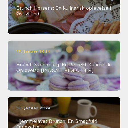
Brunch Horsens: En kulinarisk oplevelse i
Østjylland
17. januar 2024
Brunch Svendborg: En Perfekt Kulinarisk
Oplevelse [INDSÆT VIDEO HER]
16. januar 2024
Hjemmelavet Brunch: En Smagfuld
Oplevelse