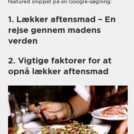
featured snippet på en Google-søgning:
1. Lækker aftensmad – En
rejse gennem madens
verden
2. Vigtige faktorer for at
opnå lækker aftensmad