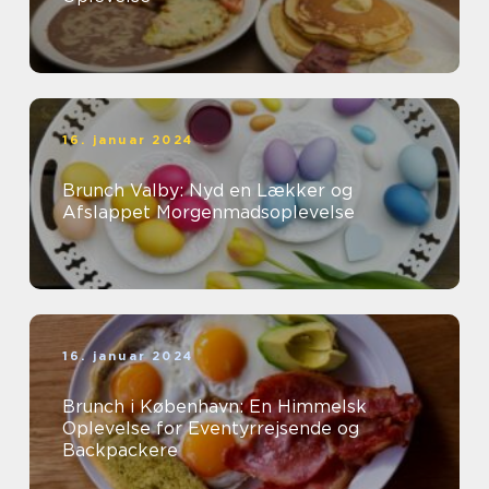
16. januar 2024
Brunch Valby: Nyd en Lækker og
Afslappet Morgenmadsoplevelse
16. januar 2024
Brunch i København: En Himmelsk
Oplevelse for Eventyrrejsende og
Backpackere