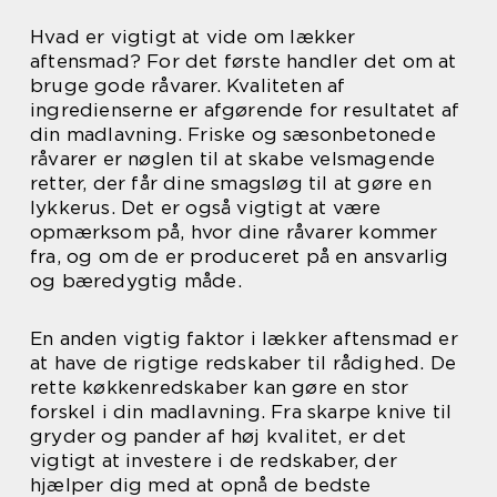
Hvad er vigtigt at vide om lækker
aftensmad? For det første handler det om at
bruge gode råvarer. Kvaliteten af
ingredienserne er afgørende for resultatet af
din madlavning. Friske og sæsonbetonede
råvarer er nøglen til at skabe velsmagende
retter, der får dine smagsløg til at gøre en
lykkerus. Det er også vigtigt at være
opmærksom på, hvor dine råvarer kommer
fra, og om de er produceret på en ansvarlig
og bæredygtig måde.
En anden vigtig faktor i lækker aftensmad er
at have de rigtige redskaber til rådighed. De
rette køkkenredskaber kan gøre en stor
forskel i din madlavning. Fra skarpe knive til
gryder og pander af høj kvalitet, er det
vigtigt at investere i de redskaber, der
hjælper dig med at opnå de bedste