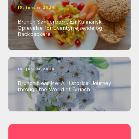
15. januar 2024
Brunch Sønderborg: En Kulinarisk
Oplevelse for Eventyrrejsende og
Backpackere
14. januar 2024
Brunch Near Me: A Historical Journey
through the World of Brunch