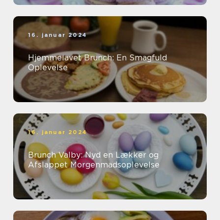
16. januar 2024
Hjemmelavet Brunch: En Smagfuld
Oplevelse
16. januar 2024
Brunch Valby: Nyd en Lækker og
Afslappet Morgenmadsoplevelse