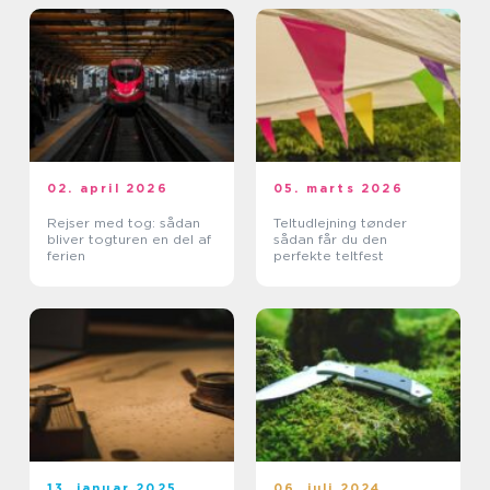
02. april 2026
05. marts 2026
Rejser med tog: sådan
Teltudlejning tønder
bliver togturen en del af
sådan får du den
ferien
perfekte teltfest
13. januar 2025
06. juli 2024