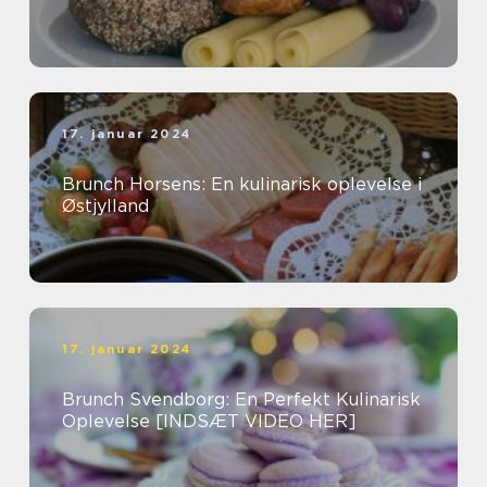
17. januar 2024
Brunch Horsens: En kulinarisk oplevelse i
Østjylland
17. januar 2024
Brunch Svendborg: En Perfekt Kulinarisk
Oplevelse [INDSÆT VIDEO HER]