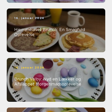
16. januar 2024
Hjemmelavet Brunch: En Smagfuld
Oplevelse
16. januar 2024
Brunch Valby: Nyd en Lækker og
Afslappet Morgenmadsoplevelse