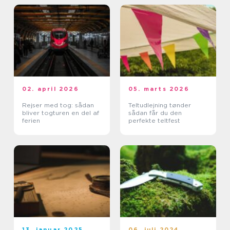
02. april 2026
05. marts 2026
Rejser med tog: sådan
Teltudlejning tønder
bliver togturen en del af
sådan får du den
ferien
perfekte teltfest
13. januar 2025
06. juli 2024