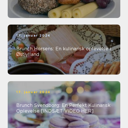
17. januar 2024
Brunch Horsens: En kulinarisk oplevelse i
Østjylland
17. januar 2024
Brunch Svendborg: En Perfekt Kulinarisk
Oplevelse [INDSÆT VIDEO HER]