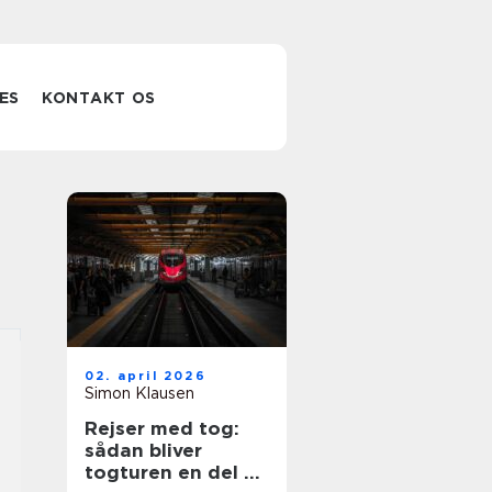
ES
KONTAKT OS
02. april 2026
Simon Klausen
Rejser med tog:
sådan bliver
togturen en del af