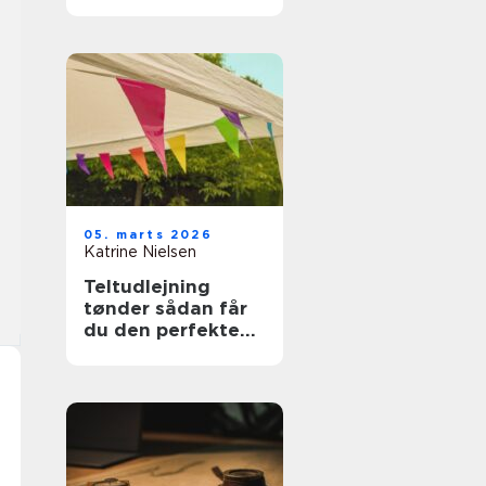
ferien
05. marts 2026
Katrine Nielsen
Teltudlejning
tønder sådan får
du den perfekte
teltfest