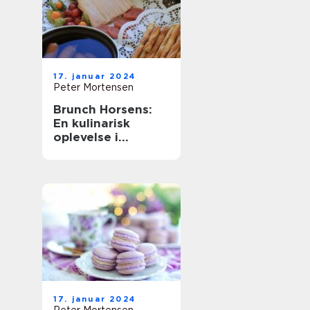
17. januar 2024
Peter Mortensen
Brunch Horsens:
En kulinarisk
oplevelse i
Østjylland
17. januar 2024