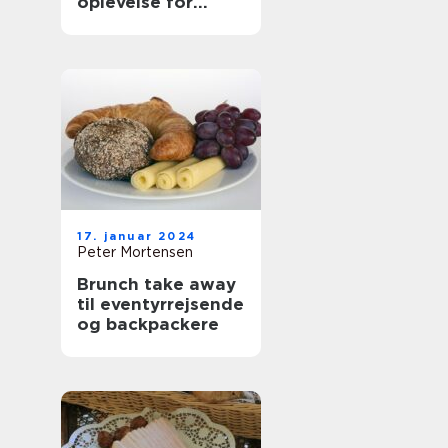
oplevelse for
eventyrrejsende
og backpackere
17. januar 2024
Peter Mortensen
Brunch take away
til eventyrrejsende
og backpackere