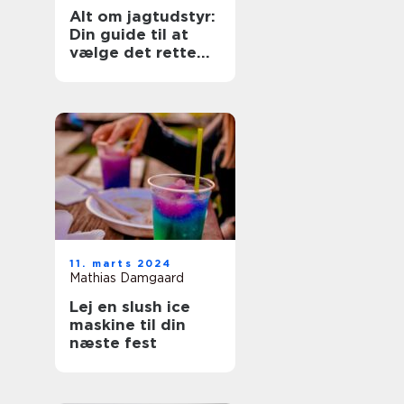
Alt om jagtudstyr:
Din guide til at
vælge det rette
gear
11. marts 2024
Mathias Damgaard
Lej en slush ice
maskine til din
næste fest