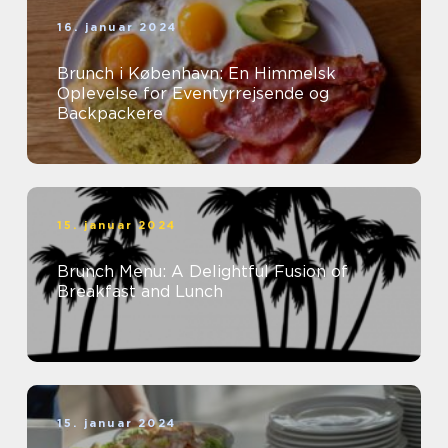
16. januar 2024
Brunch i København: En Himmelsk
Oplevelse for Eventyrrejsende og
Backpackere
15. januar 2024
Brunch Menu: A Delightful Fusion of
Breakfast and Lunch
15. januar 2024