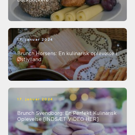
17. januar 2024
Brunch Horsens: En kulinarisk oplevelse i
Østjylland
17. januar 2024
Brunch Svendborg: En Perfekt Kulinarisk
Oplevelse [INDSÆT VIDEO HER]