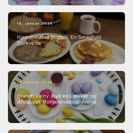
16. januar 2024
Hjemmelavet Brunch: En Smagfuld
Oplevelse
16. januar 2024
Brunch Valby: Nyd en Lækker og
Afslappet Morgenmadsoplevelse