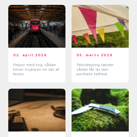
02. april 2026
05. marts 2026
Rejser med tog: sådan
Teltudlejning tønder
bliver togturen en del af
sådan får du den
ferien
perfekte teltfest